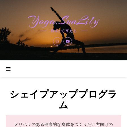
Yoga.SunLily
根本から変える
シェイプアッププログラ
ム
メリハリのある健康的な身体をつくりたい方向けの