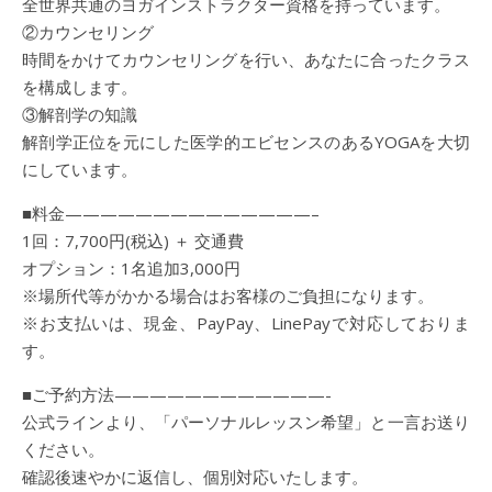
全世界共通のヨガインストラクター資格を持っています。
②カウンセリング
時間をかけてカウンセリングを行い、あなたに合ったクラス
を構成します。
③解剖学の知識
解剖学正位を元にした医学的エビセンスのあるYOGAを大切
にしています。
■料金——————————————–
1回：7,700円(税込) ＋ 交通費
オプション：1名追加3,000円
※場所代等がかかる場合はお客様のご負担になります。
※お支払いは、現金、PayPay、LinePayで対応しておりま
す。
■ご予約方法————————————-
公式ラインより、「パーソナルレッスン希望」と一言お送り
ください。
確認後速やかに返信し、個別対応いたします。