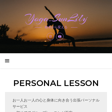
Yoga.SunLily
根本から変える
PERSONAL LESSON
お一人お一人の心と身体に向き合う出張パーソナル
サービス