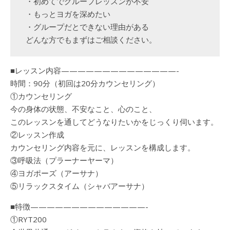
・初めてでグループレッスンが不安
・もっとヨガを深めたい
・グループだとできない理由がある
どんな方でもまずはご相談ください。
■レッスン内容——————————————-
時間：90分（初回は20分カウンセリング）
①カウンセリング
今の身体の状態、不安なこと、心のこと、
このレッスンを通してどうなりたいかをじっくり伺います。
②レッスン作成
カウンセリング内容を元に、レッスンを構成します。
③呼吸法（プラーナーヤーマ）
④ヨガポーズ（アーサナ）
⑤リラックスタイム（シャバアーサナ）
■特徴——————————————-
①RYT200