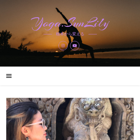
Yoga.SunLily
根本から変える