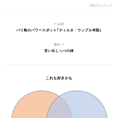
1件のコメント
以前
バリ島のパワースポット｢ティルタ・ウンプル寺院｣
最近
言い出しっぺの姉
これも好きかも