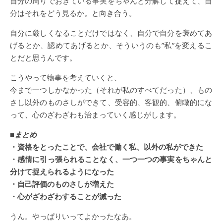
自分の周りでおきている事実をちゃんと分解して捉えて、自
分はそれをどう見るか。と向き合う。
自分に厳しくなることだけではなく、自分で自分を褒めてあ
げるとか、認めてあげるとか、そういうのも”私”を変えるこ
とだと思うんです。
こうやって物事を考えていくと、
今まで一つしかなかった（それが私のすべてだった）、もの
さし以外のものさしができて、受容的、客観的、俯瞰的にな
って、心のざわざわも治まっていく感じがします。
■まとめ
・資格をとったことで、会社で働く私、以外の私ができた
・感情に引っ張られることなく、一つ一つの事実をちゃんと
分けて捉えられるようになった
・自己評価のものさしが増えた
・心がざわざわすることが減った
うん。やっぱりいってよかったなあ。