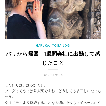
,
HARUKA
YOGA LOG
バリから帰国、1週間会社に出勤して感
じたこと
2019年9月10日
こんにちは、はるかです。
ブログってやっぱり大変ですね、どうしても後回しになっち
ゃう。
クオリティより継続することを大切に今後もマイペースにや