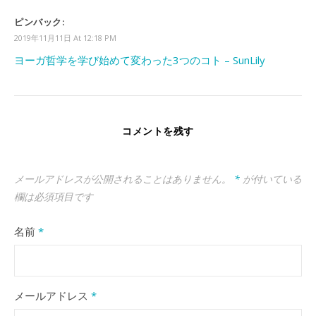
ピンバック:
2019年11月11日 At 12:18 PM
ヨーガ哲学を学び始めて変わった3つのコト – SunLily
コメントを残す
メールアドレスが公開されることはありません。
*
が付いている
欄は必須項目です
名前
*
メールアドレス
*