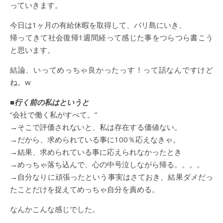
っていきます。
今日は1ヶ月の有給休暇を取得して、バリ島にいき、
帰ってきて社会復帰1週間経って感じた事をつらつら書こう
と思います。
結論、いってめっちゃ良かったっす！って話なんですけど
ね。w
■行く前の私はというと
“会社で働く私がすべて。”
→そこで評価されないと、私は存在する価値ない。
→だから、求められている事に100％応えなきゃ。
→結果、求められている事に応えられなかったとき
→めっちゃ落ち込んで、心の中号泣しながら帰る。。。。
→自分なりに頑張ったという事実はさておき、結果ダメだっ
たことだけを捉えてめっちゃ自分を責める。
なんかこんな感じでした。