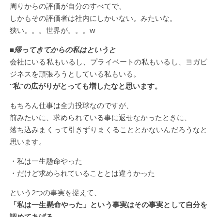
周りからの評価が自分のすべてで、
しかもその評価者は社内にしかいない。みたいな。
狭い。。。世界が。。。w
■帰ってきてからの私はというと
会社にいる私もいるし、プライベートの私もいるし、ヨガビ
ジネスを頑張ろうとしている私もいる。
“私”の広がりがとっても増したなと思います。
もちろん仕事は全力投球なのですが、
前みたいに、求められている事に返せなかったときに、
落ち込みまくって引きずりまくることとかないんだろうなと
思います。
・私は一生懸命やった
・だけど求められていることとは違うかった
という2つの事実を捉えて、
「私は一生懸命やった」という事実はその事実として自分を
認めてあげる。